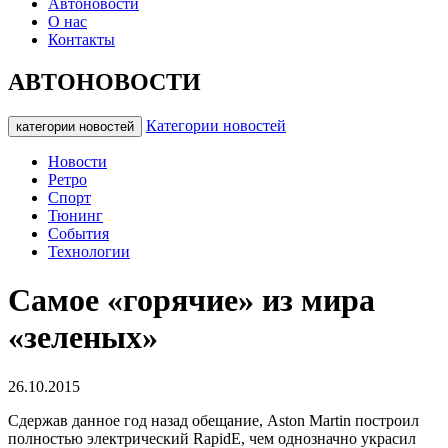
Автоновости
О нас
Контакты
АВТОНОВОСТИ
Категории новостей
категории новостей
Новости
Ретро
Спорт
Тюнинг
События
Технологии
Самое «горячие» из мира
«зеленых»
26.10.2015
Сдержав данное год назад обещание, Aston Martin построил
полностью электрический RapidE, чем однозначно украсил