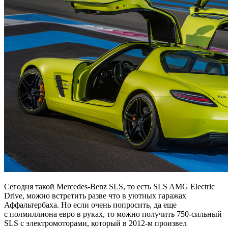
Сегодня такой Mercedes-Benz SLS, то есть SLS AMG Electric
Drive, можно встретить разве что в уютных гаражах
Аффальтербаха. Но если очень попросить, да еще
с полмиллиона евро в руках, то можно получить 750-сильный
SLS с электромоторами, который в 2012-м произвел