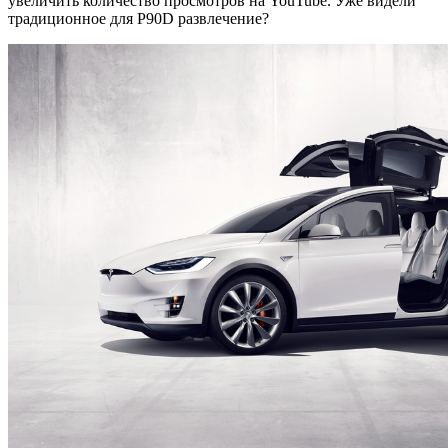
увеличить количество просмотров на YouTube. Уже видели
традиционное для P90D развлечение?