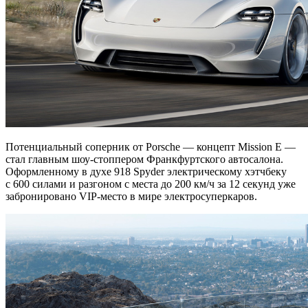
Потенциальный соперник от Porsche — концепт Mission E —
стал главным шоу-стоппером Франкфуртского автосалона.
Оформленному в духе 918 Spyder электрическому хэтчбеку
с 600 силами и разгоном с места до 200 км/ч за 12 секунд уже
забронировано VIP-место в мире электросуперкаров.