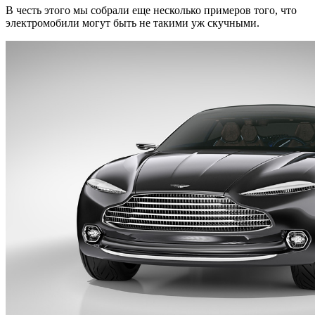
В честь этого мы собрали еще несколько примеров того, что
электромобили могут быть не такими уж скучными.