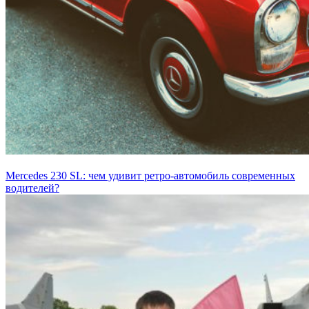
Mercedes 230 SL: чем удивит ретро-автомобиль современных
водителей?