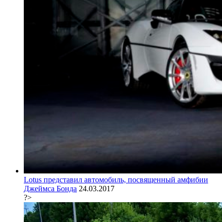
Lotus представил автомобиль, посвященный амфибии
Джеймса Бонда
24.03.2017
?>