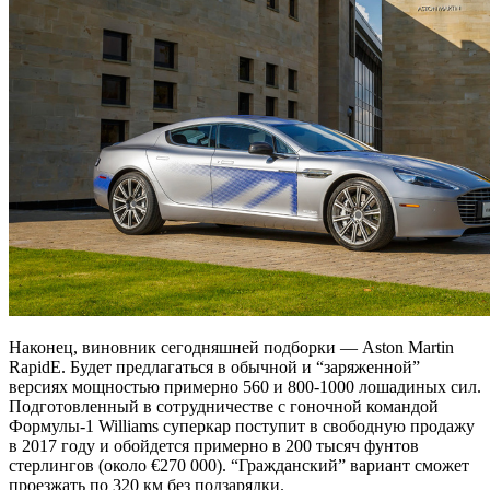
Наконец, виновник сегодняшней подборки — Aston Martin
RapidE. Будет предлагаться в обычной и “заряженной”
версиях мощностью примерно 560 и 800-1000 лошадиных сил.
Подготовленный в сотрудничестве с гоночной командой
Формулы-1 Williams суперкар поступит в свободную продажу
в 2017 году и обойдется примерно в 200 тысяч фунтов
стерлингов (около €270 000). “Гражданский” вариант сможет
проезжать по 320 км без подзарядки.