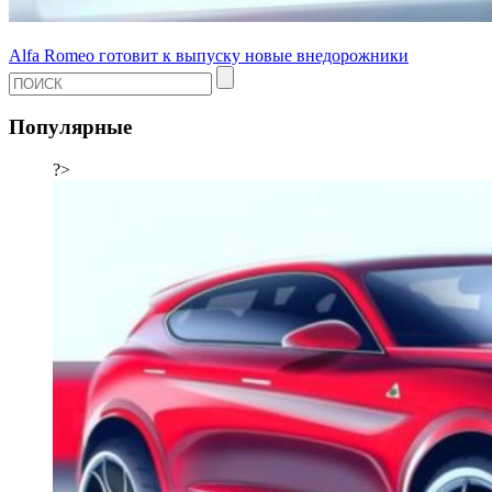
Alfa Romeo готовит к выпуску новые внедорожники
Популярные
?>