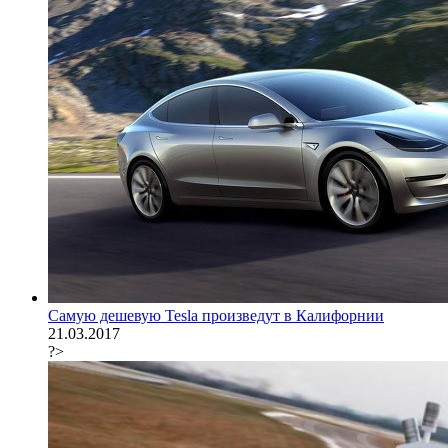
Самую дешевую Tesla произведут в Калифорнии
21.03.2017
?>