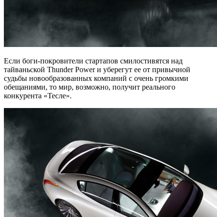
Если боги-покровители стартапов смилостивятся над
тайваньской Thunder Power и уберегут ее от привычной
судьбы новообразованных компаний с очень громкими
обещаниями, то мир, возможно, получит реального
конкурента «Тесле».