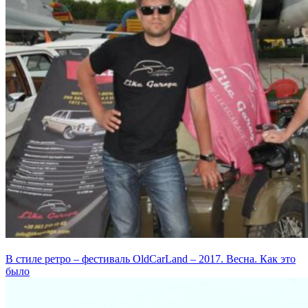
В стиле ретро – фестиваль OldCarLand – 2017. Весна. Как это
было