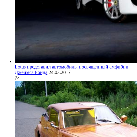
Lotus представил автомобиль, посвященный амфибии
Джеймса Бонда
24.03.2017
?>