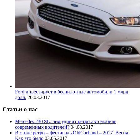
Ford инвестирует в беспилотные автомобили 1 млрд
долл.
20.03.2017
Статьи о нас
Mercedes 230 SL: чем удивит ретро-автомобиль
современных водителей?
04.08.2017
В стиле ретро – фестиваль OldCarLand – 2017. Весна.
Как это было
03.05.2017