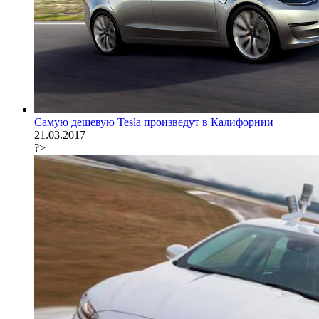
Самую дешевую Tesla произведут в Калифорнии
21.03.2017
?>