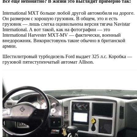
Все еще непонятно? В жизни это выглядит примерно так:
International MXT больше любой другой автомобиля на дороге.
Он размером с хорошую грузовик. В общем, это и есть
грузовик — лишь слегка оцивильнена версия тягача Navistar
International. А вот такой, как на фотографии — это
International Harvester MXT-MV — фактически, военный
внедорожник. Використовуюь такие обычно в британской
армии.
Шестилитровый турбодизель Ford выдает 325 л.с. Коробка —
грузовой пятиступенчатый автомат Allison.