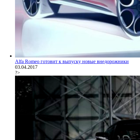
Alfa Romeo готовит к выпуску новые внедорожники
03.04.2017
?>