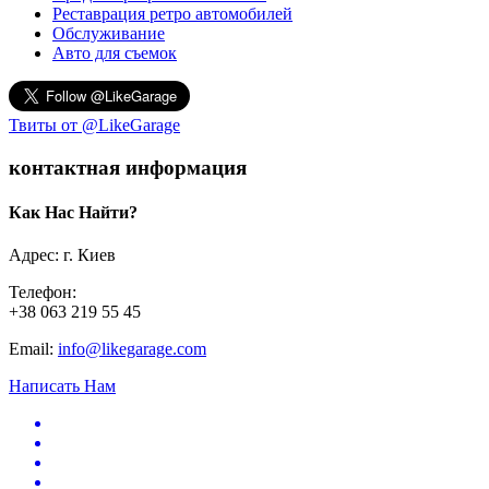
Реставрация ретро автомобилей
Обслуживание
Авто для съемок
Твиты от @LikeGarage
контактная информация
Как Нас Найти?
Адрес: г. Киев
Телефон:
+38 063 219 55 45
Email:
info@likegarage.com
Написать Нам