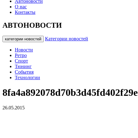
Автоновости
О нас
Контакты
АВТОНОВОСТИ
Категории новостей
категории новостей
Новости
Ретро
Спорт
Тюнинг
События
Технологии
8fa4a892078d70b3d45fd402f29e
26.05.2015