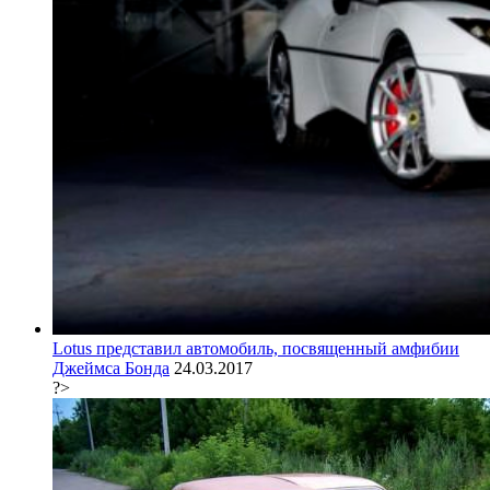
Lotus представил автомобиль, посвященный амфибии
Джеймса Бонда
24.03.2017
?>