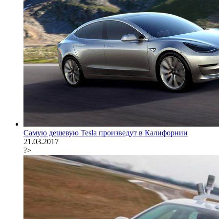
Самую дешевую Tesla произведут в Калифорнии
21.03.2017
?>