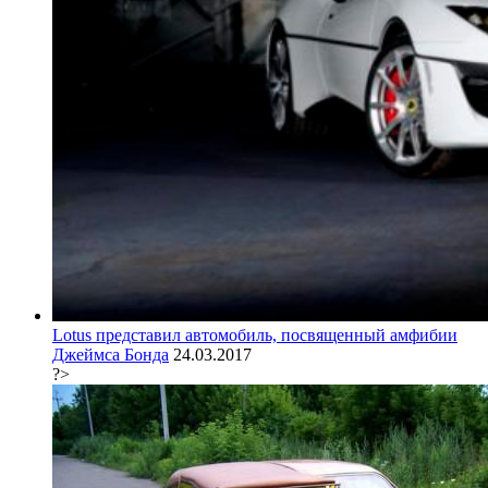
Lotus представил автомобиль, посвященный амфибии
Джеймса Бонда
24.03.2017
?>