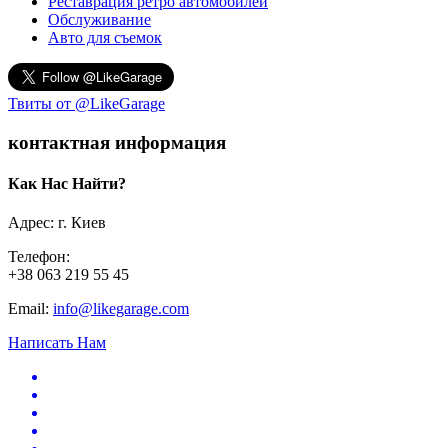
Реставрация ретро автомобилей
Обслуживание
Авто для съемок
Твиты от @LikeGarage
контактная информация
Как Нас Найти?
Адрес: г. Киев
Телефон:
+38 063 219 55 45
Email:
info@likegarage.com
Написать Нам