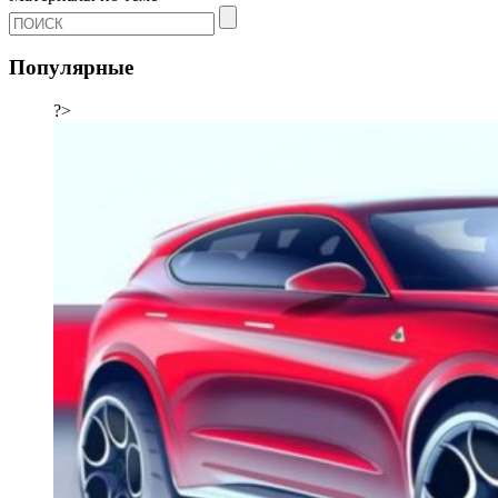
Популярные
?>