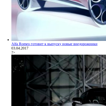
Alfa Romeo готовит к выпуску новые внедорожники
03.04.2017
?>