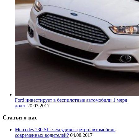
Ford инвестирует в беспилотные автомобили 1 млрд
долл.
20.03.2017
Статьи о нас
Mercedes 230 SL: чем удивит ретро-автомобиль
современных водителей?
04.08.2017