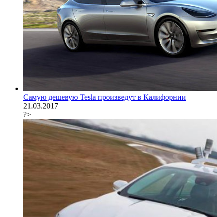
Самую дешевую Tesla произведут в Калифорнии
21.03.2017
?>