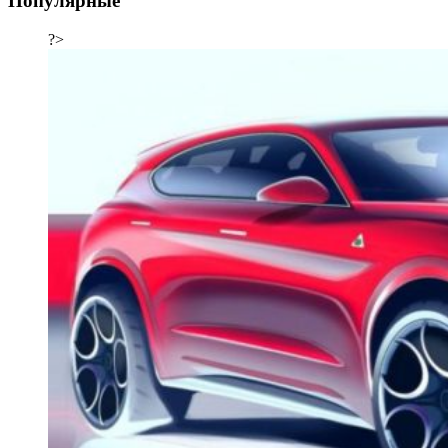
Популярные
?>