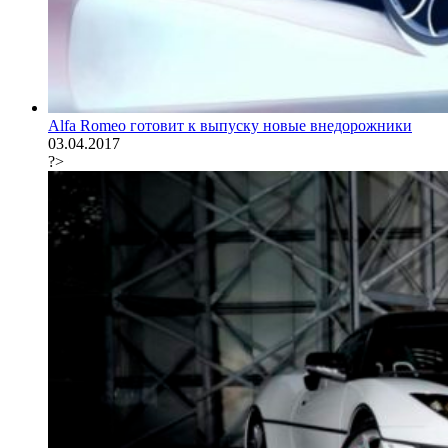
Alfa Romeo готовит к выпуску новые внедорожники
03.04.2017
?>