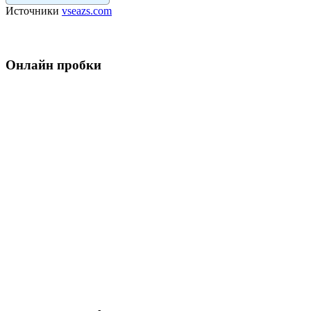
Источники
vseazs.com
Онлайн пробки