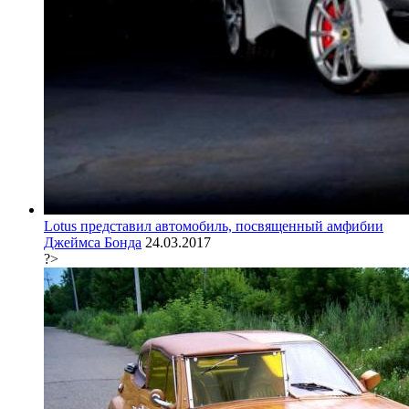
Lotus представил автомобиль, посвященный амфибии
Джеймса Бонда
24.03.2017
?>