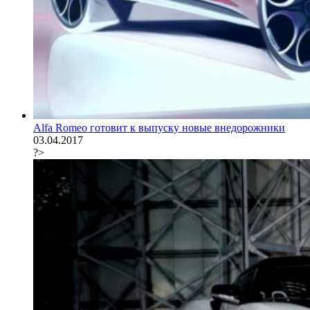
Alfa Romeo готовит к выпуску новые внедорожники
03.04.2017
?>