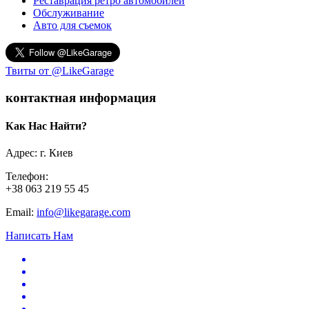
Реставрация ретро автомобилей
Обслуживание
Авто для съемок
Твиты от @LikeGarage
контактная информация
Как Нас Найти?
Адрес: г. Киев
Телефон:
+38 063 219 55 45
Email:
info@likegarage.com
Написать Нам