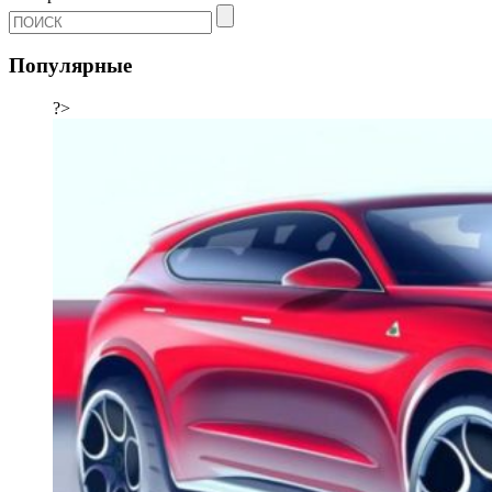
Популярные
?>