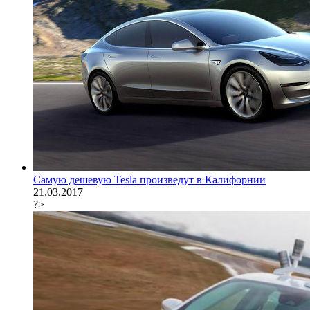
Самую дешевую Tesla произведут в Калифорнии
21.03.2017
?>