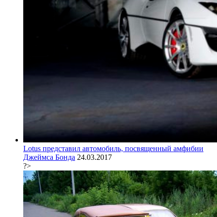
Lotus представил автомобиль, посвященный амфибии
Джеймса Бонда
24.03.2017
?>