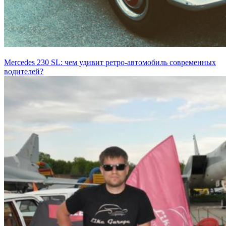
Mercedes 230 SL: чем удивит ретро-автомобиль современных
водителей?