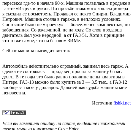
пересекся где-то в начале 90-х. Машина появилась в продаже в
газете «Из рук в руки». По просьбе знакомого коллекционера
я съездил ее посмотреть. Продавал ее некто Спирин Владимир
Петрович. Машина стояла в гараже, в неплохих условиях.
Состояние было не «троечку» — более-менее комплектная, но
заброшенная. Со ржавчиной, не на ходу. Со слов продавца
двигатель был уже неродной, а от ГАЗ-51. Хотя в принципе
это то же самое, что на базовом ЗИМе.
Сейчас машина выглядит вот так
Автомобиль действительно огромный, занимал весь гараж. А
сделка не состоялась — продавец просил за машину 6 тыс.
долл.. В те годы это было равно половине цены квартиры в
Питере. ГАЗ-13 можно было купить за 3 — 3,5 тыс., а ГАЗ-12
вообще за тысячу долларов. Дальнейшая судьба машины мне
неизвестна.
Источник
fishki.net
Если вы заметили ошибку на сайте, выделите необходимый
текст мышью и нажмите
Ctrl+Enter