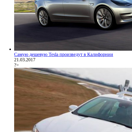
Самую дешевую Tesla произведут в Калифорнии
21.03.2017
?>