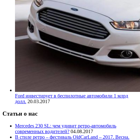
Ford инвестирует в беспилотные автомобили 1 млрд
долл.
20.03.2017
Статьи о нас
Mercedes 230 SL: чем удивит ретро-автомобиль
современных водителей?
04.08.2017
В стиле ретро – фестиваль OldCarLand – 2017. Весна.