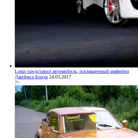
Lotus представил автомобиль, посвященный амфибии
Джеймса Бонда
24.03.2017
?>