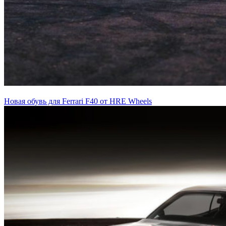
Новая обувь для Ferrari F40 от HRE Wheels