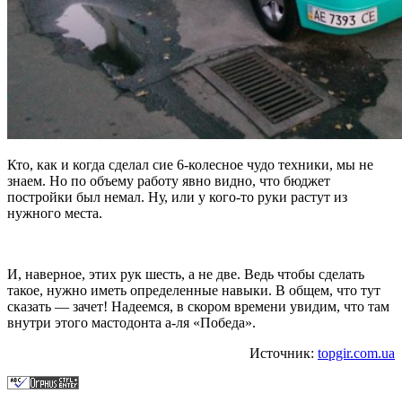
Кто, как и когда сделал сие 6-колесное чудо техники, мы не
знаем. Но по объему работу явно видно, что бюджет
постройки был немал. Ну, или у кого-то руки растут из
нужного места.
И, наверное, этих рук шесть, а не две. Ведь чтобы сделать
такое, нужно иметь определенные навыки. В общем, что тут
сказать — зачет! Надеемся, в скором времени увидим, что там
внутри этого мастодонта а-ля «Победа».
Источник:
topgir.com.ua