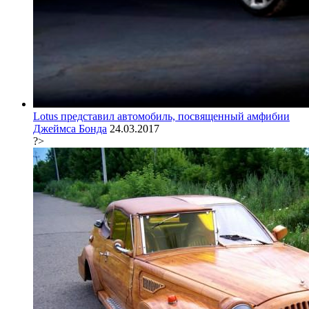
Lotus представил автомобиль, посвященный амфибии
Джеймса Бонда
24.03.2017
?>