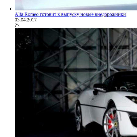
Alfa Romeo готовит к выпуску новые внедорожники
03.04.2017
?>