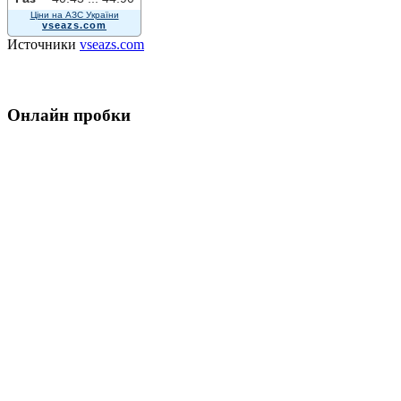
Ціни на АЗС України
vseazs.com
Источники
vseazs.com
Онлайн пробки