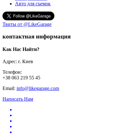
Авто для съемок
Твиты от @LikeGarage
контактная информация
Как Нас Найти?
Адрес: г. Киев
Телефон:
+38 063 219 55 45
Email:
info@likegarage.com
Написать Нам