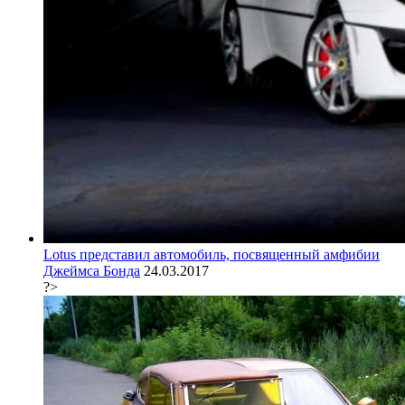
Lotus представил автомобиль, посвященный амфибии
Джеймса Бонда
24.03.2017
?>