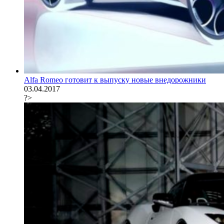
Alfa Romeo готовит к выпуску новые внедорожники
03.04.2017
?>