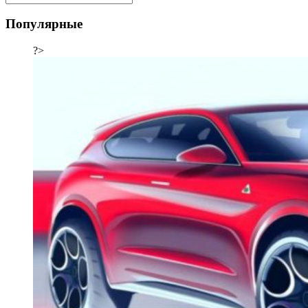
Популярные
?>