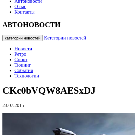
Автоновости
О нас
Контакты
АВТОНОВОСТИ
Категории новостей
категории новостей
Новости
Ретро
Спорт
Тюнинг
События
Технологии
CKc0bVQW8AESxDJ
23.07.2015