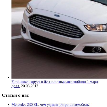
Ford инвестирует в беспилотные автомобили 1 млрд
долл.
20.03.2017
Статьи о нас
Mercedes 230 SL: чем удивит ретро-автомобиль