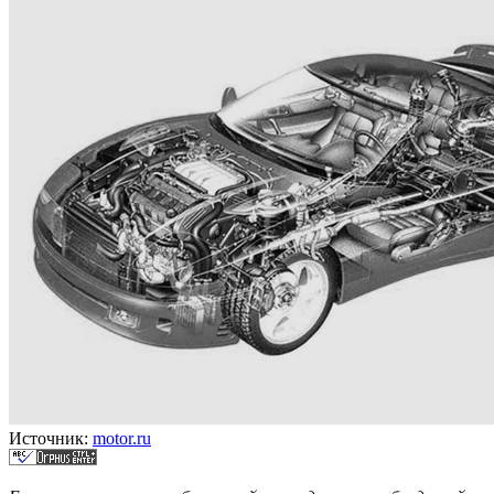
Источник:
motor.ru