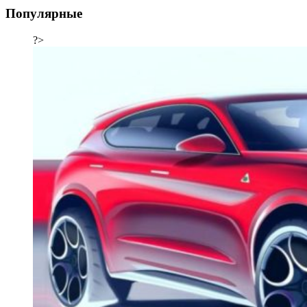
Популярные
?>