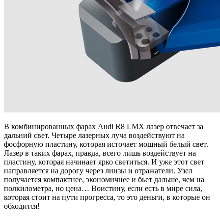
В комбинированных фарах Audi R8 LMX лазер отвечает за
дальний свет. Четыре лазерных луча воздействуют на
фосфорную пластину, которая источает мощный белый свет.
Лазер в таких фарах, правда, всего лишь воздействует на
пластину, которая начинает ярко светиться. И уже этот свет
направляется на дорогу через линзы и отражатели. Узел
получается компактнее, экономичнее и бьет дальше, чем на
полкилометра, но цена… Воистину, если есть в мире сила,
которая стоит на пути прогресса, то это деньги, в которые он
обходится!