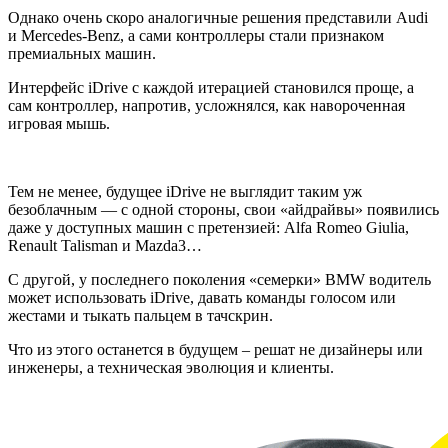
Однако очень скоро аналогичные решения представили Audi
и Mercedes-Benz, а сами контроллеры стали признаком
премиальных машин.
Интерфейс iDrive с каждой итерацией становился проще, а
сам контроллер, напротив, усложнялся, как навороченная
игровая мышь.
Тем не менее, будущее iDrive не выглядит таким уж
безоблачным — с одной стороны, свои «айдрайвы» появились
даже у доступных машин с претензией: Alfa Romeo Giulia,
Renault Talisman и Mazda3…
С другой, у последнего поколения «семерки» BMW водитель
может использовать iDrive, давать команды голосом или
жестами и тыкать пальцем в тачскрин.
Что из этого останется в будущем – решат не дизайнеры или
инженеры, а техническая эволюция и клиенты.