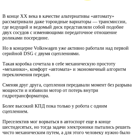
В конце XX века в качестве альтернативы «автомату»
рассматривали даже тороидные вариаторы — трансмиссии,
где ведущий и ведомый диск представляли собой подобие
двух сосудов с изменяющими передаточное отношение
роликами посередине.
Но в концерне Volkswagen уже активно работали над первой
серийной DSG с двумя сцеплениями.
Такая коробка сочетала в себе механическую простоту
«механики», комфорт «автомата» и экономичный алгоритм
переключения передач.
Сменяя друг друга, сцепления передавали момент без разрыва
мощности и избавили мотор от потерь внутри
гидротрансформатора.
Более высокий КПД пока только у робота с одним
сцеплением.
Преселектив мог ворваться в автоспорт еще в конце
шестидесятых, но тогда задачи электроники пытались решить
чисто механическим путем, а для этого человеку нужно было