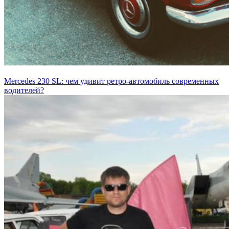
Mercedes 230 SL: чем удивит ретро-автомобиль современных
водителей?