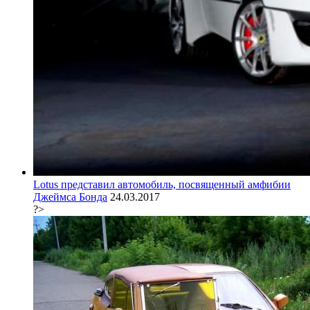
Lotus представил автомобиль, посвященный амфибии
Джеймса Бонда
24.03.2017
?>