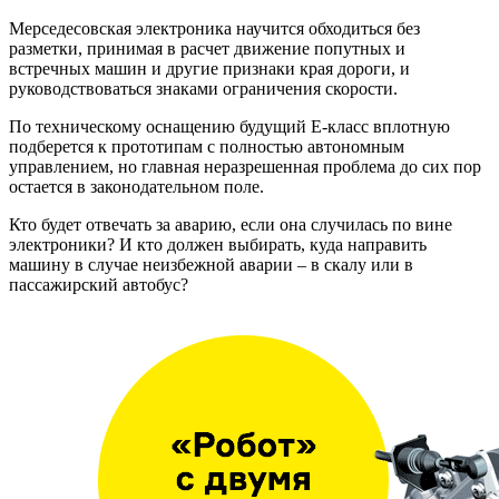
Мерседесовская электроника научится обходиться без
разметки, принимая в расчет движение попутных и
встречных машин и другие признаки края дороги, и
руководствоваться знаками ограничения скорости.
По техническому оснащению будущий E-класс вплотную
подберется к прототипам с полностью автономным
управлением, но главная неразрешенная проблема до сих пор
остается в законодательном поле.
Кто будет отвечать за аварию, если она случилась по вине
электроники? И кто должен выбирать, куда направить
машину в случае неизбежной аварии – в скалу или в
пассажирский автобус?