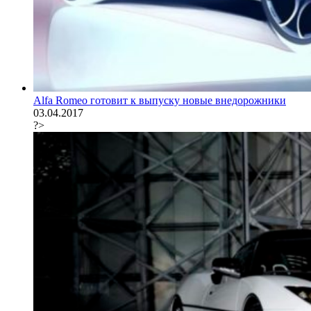
Alfa Romeo готовит к выпуску новые внедорожники
03.04.2017
?>