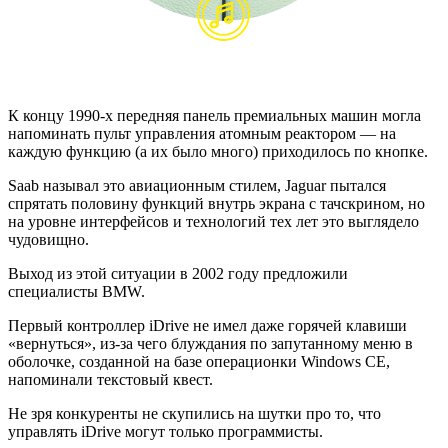
К концу 1990-х передняя панель премиальных машин могла
напоминать пульт управления атомным реактором — на
каждую функцию (а их было много) приходилось по кнопке.
Saab называл это авиационным стилем, Jaguar пытался
спрятать половину функций внутрь экрана с тачскрином, но
на уровне интерфейсов и технологий тех лет это выглядело
чудовищно.
Выход из этой ситуации в 2002 году предложили
специалисты BMW.
Первый контроллер iDrive не имел даже горячей клавиши
«вернуться», из-за чего блуждания по запутанному меню в
оболочке, созданной на базе операционки Windows CE,
напоминали текстовый квест.
Не зря конкуренты не скупились на шутки про то, что
управлять iDrive могут только программисты.