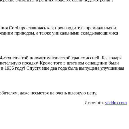
ания Cord прославилась как производитель премиальных и
ередним приводом, а также уникальными складывающимися
 4-ступенчатой полуавтоматической трансмиссией. Благодаря
кательную посадку. Кроме того в штатном оснащении были
 в 1935 году! Спустя еще два года была выпущена улучшенная
юбителям, даже несмотря на очень высокую цену.
Источник
veddro.com