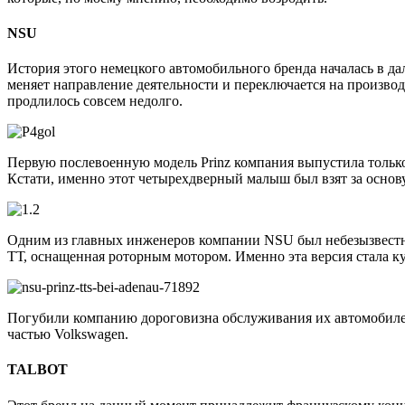
NSU
История этого немецкого автомобильного бренда началась в д
меняет направление деятельности и переключается на произво
продлилось совсем недолго.
Первую послевоенную модель Prinz компания выпустила только
Кстати, именно этот четырехдверный малыш был взят за основ
Одним из главных инженеров компании NSU был небезызвестны
ТТ, оснащенная роторным мотором. Именно эта версия стала ку
Погубили компанию дороговизна обслуживания их автомобилей
частью Volkswagen.
TALBOT