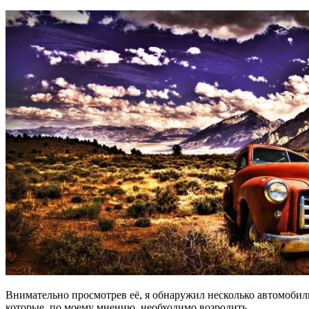
Внимательно просмотрев её, я обнаружил несколько автомобил
которые, по моему мнению, необходимо возродить.