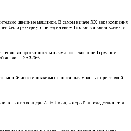
лючительно швейные машинки. В самом начале ХХ века компания
илей было развернуто перед началом Второй мировой войны и
ыл тепло воспринят покупателями послевоенной Германии.
й аналог – ЗАЗ-966.
о настойчивости появилась спортивная модель с приставкой
ю поглотил концерн Auto Union, который впоследствии стал