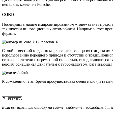
немецких коллег из Porsche.
CORD
Последним в нашем импровизированном «топе» станет предста
технически инновационных автомобилей. Например, этот про
фарами.
Самой известной моделью марки считается версия с индексом 
использованию переднего привода и отсутствию традиционног
стеклоочистители с переменной скоростью, складывающиеся фа
версия, оснащенная двигателем с турбонаддувом, развивающая 
К сожалению, этот бренд просуществовал очень мало (чуть мен
Если вы заметили ошибку на сайте, выделите необходимый 