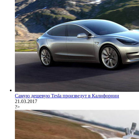
Самую дешевую Tesla произведут в Калифорнии
21.03.2017
?>