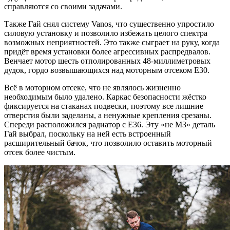
справляются со своими задачами.
Также Гай снял систему Vanos, что существенно упростило
силовую установку и позволило избежать целого спектра
возможных неприятностей. Это также сыграет на руку, когда
придёт время установки более агрессивных распредвалов.
Венчает мотор шесть отполированных 48-миллиметровых
дудок, гордо возвышающихся над моторным отсеком Е30.
Всё в моторном отсеке, что не являлось жизненно
необходимым было удалено. Каркас безопасности жёстко
фиксируется на стаканах подвески, поэтому все лишние
отверстия были заделаны, а ненужные крепления срезаны.
Спереди расположился радиатор с Е36. Эту «не М3» деталь
Гай выбрал, поскольку на ней есть встроенный
расширительный бачок, что позволило оставить моторный
отсек более чистым.