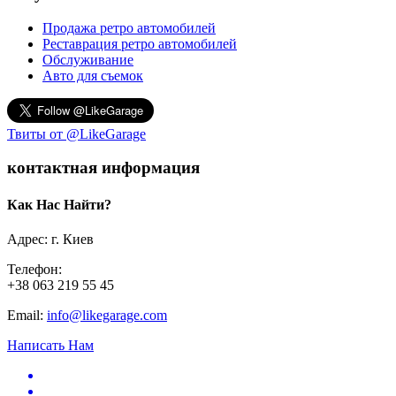
Продажа ретро автомобилей
Реставрация ретро автомобилей
Обслуживание
Авто для съемок
Твиты от @LikeGarage
контактная информация
Как Нас Найти?
Адрес: г. Киев
Телефон:
+38 063 219 55 45
Email:
info@likegarage.com
Написать Нам