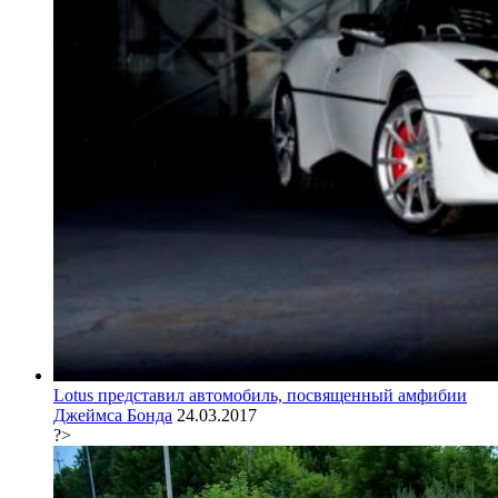
Lotus представил автомобиль, посвященный амфибии
Джеймса Бонда
24.03.2017
?>