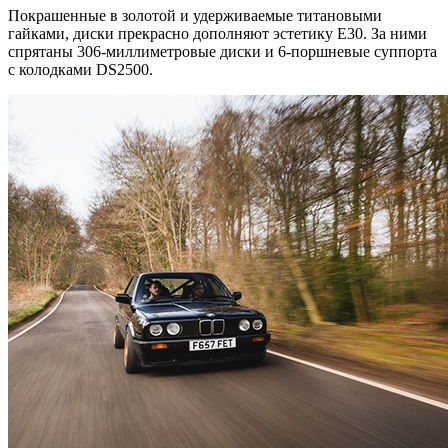
Покрашенные в золотой и удерживаемые титановыми
гайками, диски прекрасно дополняют эстетику Е30. За ними
спрятаны 306-миллиметровые диски и 6-поршневые суппорта
с колодками DS2500.