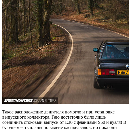
Такое расположение двигателя помогло и при установке
выпускного коллектора. Гаю достаточно было лишь
соединить стоковый выпуск от Е30 с фланцами S50 и вуаля! В
будущем есть планы по замене распредвалов, но пока они