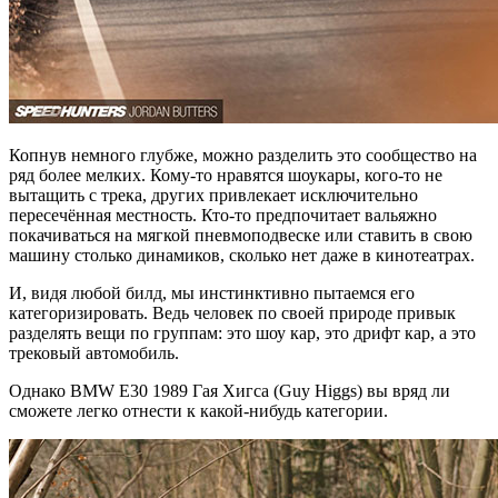
Копнув немного глубже, можно разделить это сообщество на
ряд более мелких. Кому-то нравятся шоукары, кого-то не
вытащить с трека, других привлекает исключительно
пересечённая местность. Кто-то предпочитает вальяжно
покачиваться на мягкой пневмоподвеске или ставить в свою
машину столько динамиков, сколько нет даже в кинотеатрах.
И, видя любой билд, мы инстинктивно пытаемся его
категоризировать. Ведь человек по своей природе привык
разделять вещи по группам: это шоу кар, это дрифт кар, а это
трековый автомобиль.
Однако BMW E30 1989 Гая Хигса (Guy Higgs) вы вряд ли
сможете легко отнести к какой-нибудь категории.