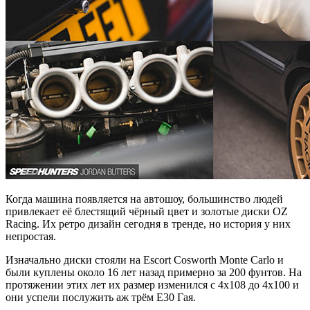
Когда машина появляется на автошоу, большинство людей
привлекает её блестящий чёрный цвет и золотые диски OZ
Racing. Их ретро дизайн сегодня в тренде, но история у них
непростая.
Изначально диски стояли на Escort Cosworth Monte Carlo и
были куплены около 16 лет назад примерно за 200 фунтов. На
протяжении этих лет их размер изменился с 4х108 до 4х100 и
они успели послужить аж трём Е30 Гая.