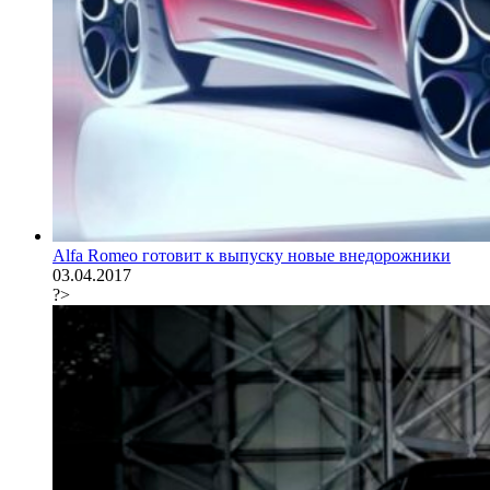
Alfa Romeo готовит к выпуску новые внедорожники
03.04.2017
?>