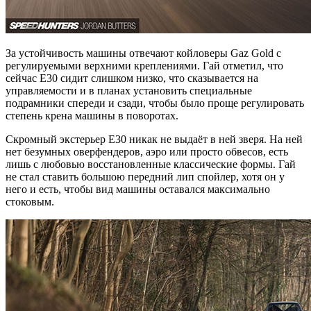
За устойчивость машины отвечают койловеры Gaz Gold с
регулируемыми верхними креплениями. Гай отметил, что
сейчас Е30 сидит слишком низко, что сказывается на
управляемости и в планах установить специальные
подрамники спереди и сзади, чтобы было проще регулировать
степень крена машины в поворотах.
Скромный экстерьер Е30 никак не выдаёт в ней зверя. На ней
нет безумных оверфендеров, аэро или просто обвесов, есть
лишь с любовью восстановленные классические формы. Гай
не стал ставить большою передний лип спойлер, хотя он у
него и есть, чтобы вид машины оставался максимально
стоковым.