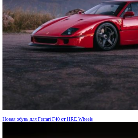
Новая обувь для Ferrari F40 от HRE Wheels