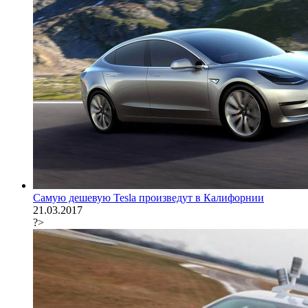
Самую дешевую Tesla произведут в Калифорнии
21.03.2017
?>