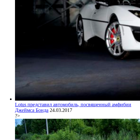
Lotus представил автомобиль, посвященный амфибии
Джеймса Бонда
24.03.2017
?>