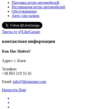
Продажа ретро автомобилей
Реставрация ретро автомобилей
Обслуживание
Авто для съемок
Твиты от @LikeGarage
контактная информация
Как Нас Найти?
Адрес: г. Киев
Телефон:
+38 063 219 55 45
Email:
info@likegarage.com
Написать Нам