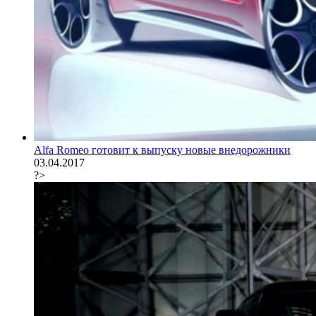
Alfa Romeo готовит к выпуску новые внедорожники
03.04.2017
?>