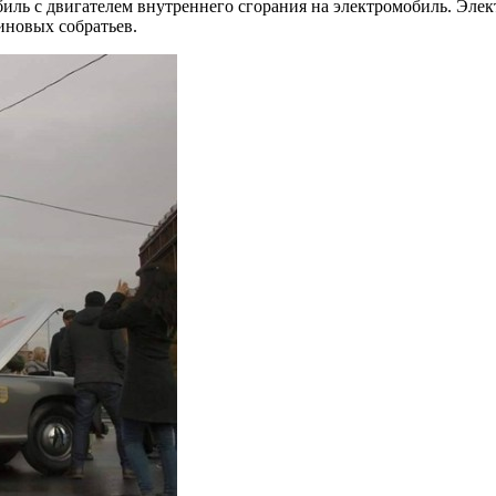
ль с двигателем внутреннего сгорания на электромобиль. Элект
иновых собратьев.