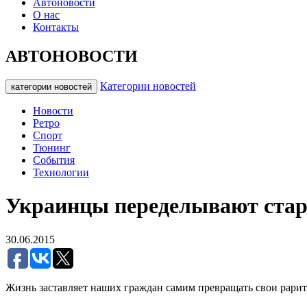
Автоновости
О нас
Контакты
АВТОНОВОСТИ
Категории новостей
категории новостей
Новости
Ретро
Спорт
Тюнинг
События
Технологии
Украинцы переделывают ста
30.06.2015
Жизнь заставляет наших граждан самим превращать свои рари