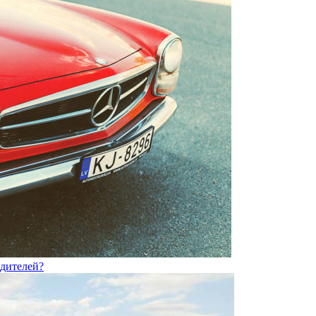
одителей?