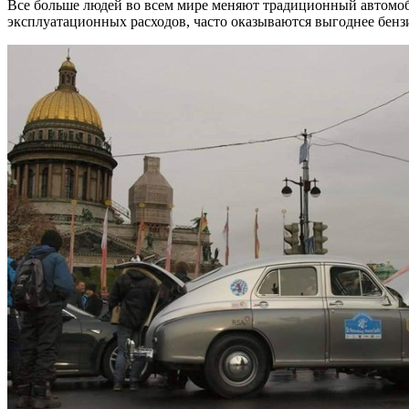
Все больше людей во всем мире меняют традиционный автомоби
эксплуатационных расходов, часто оказываются выгоднее бенз