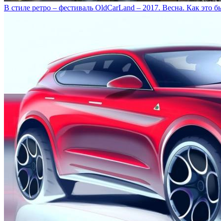
В стиле ретро – фестиваль OldCarLand – 2017. Весна. Как это б