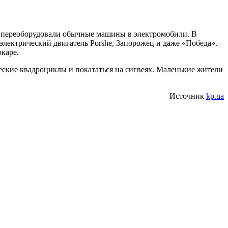
их переоборудовали обычные машины в электромобили. В
 электрический двигатель Porshe, Запорожец и даже «Победа».
каре.
еские квадроциклы и покататься на сигвеях. Маленькие жители
Источник
kp.ua