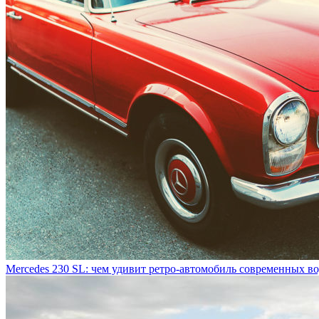
Mercedes 230 SL: чем удивит ретро-автомобиль современных в