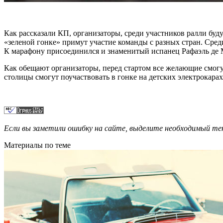
Как рассказали КП, организаторы, среди участников ралли бу
«зеленой гонке» примут участие команды с разных стран. Сред
К марафону присоединился и знаменитый испанец Рафаэль де Ме
Как обещают организаторы, перед стартом все желающие смогу
столицы смогут поучаствовать в гонке на детских электрокарах
Если вы заметили ошибку на сайте, выделите необходимый 
Материалы по теме