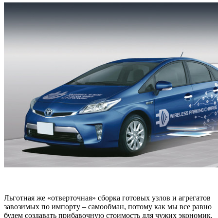
Льготная же «отверточная» сборка готовых узлов и агрегатов
завозимых по импорту – самообман, потому как мы все равно
будем создавать прибавочную стоимость для чужих экономик.