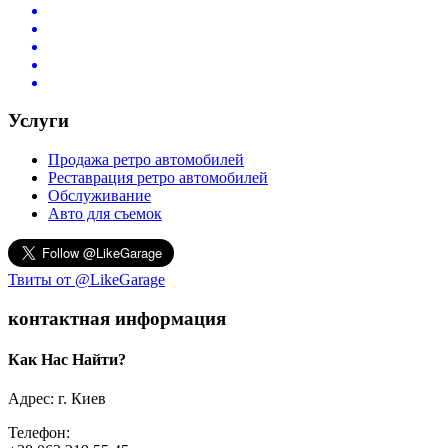
Услуги
Продажа ретро автомобилей
Реставрация ретро автомобилей
Обслуживание
Авто для съемок
Твиты от @LikeGarage
контактная информация
Как Нас Найти?
Адрес: г. Киев
Телефон: