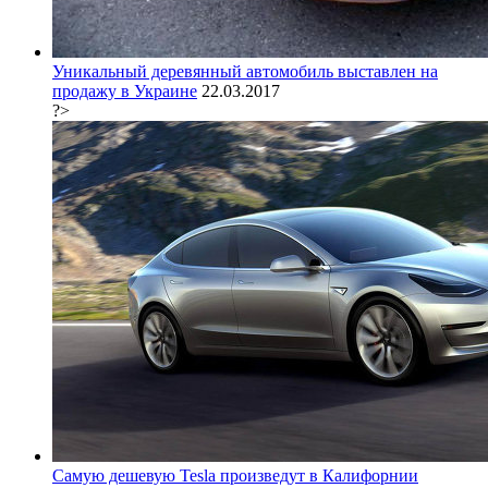
Уникальный деревянный автомобиль выставлен на
продажу в Украине
22.03.2017
?>
Самую дешевую Tesla произведут в Калифорнии