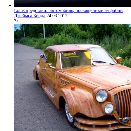
Lotus представил автомобиль, посвященный амфибии
Джеймса Бонда
24.03.2017
?>