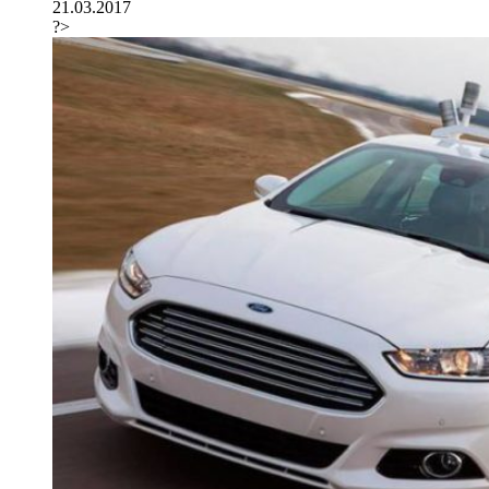
21.03.2017
?>