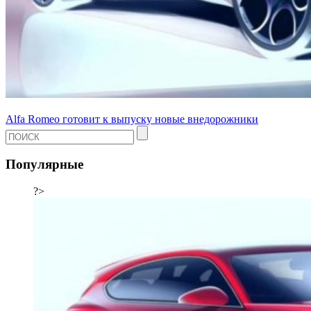
Alfa Romeo готовит к выпуску новые внедорожники
Популярные
?>