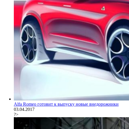
Alfa Romeo готовит к выпуску новые внедорожники
03.04.2017
?>