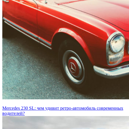
Mercedes 230 SL: чем удивит ретро-автомобиль современных
водителей?