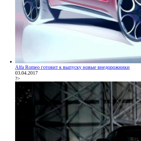
Alfa Romeo готовит к выпуску новые внедорожники
03.04.2017
?>