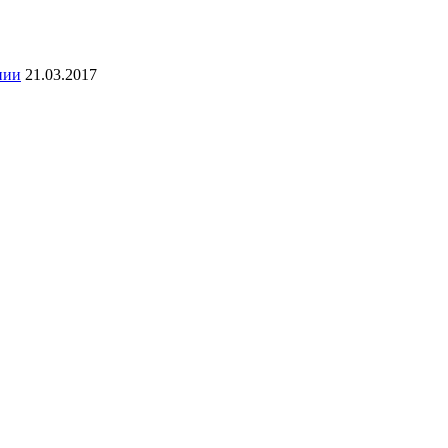
нии
21.03.2017