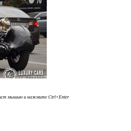
текст мышью и нажмите
Ctrl+Enter