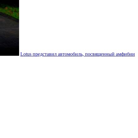
Lotus представил автомобиль, посвященный амфибии