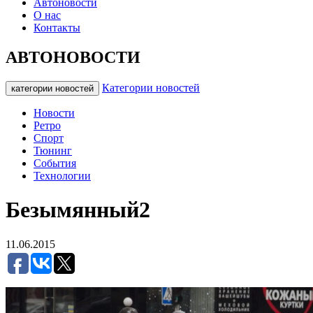
Автоновости
О нас
Контакты
АВТОНОВОСТИ
Категории новостей
категории новостей
Новости
Ретро
Спорт
Тюнинг
События
Технологии
Безымянный2
11.06.2015