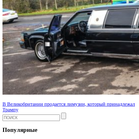
В Великобритании продается лимузин, который принадлежал
Трампу
Популярные