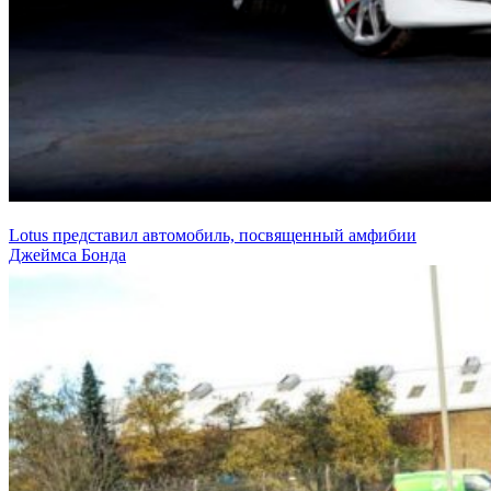
Lotus представил автомобиль, посвященный амфибии
Джеймса Бонда