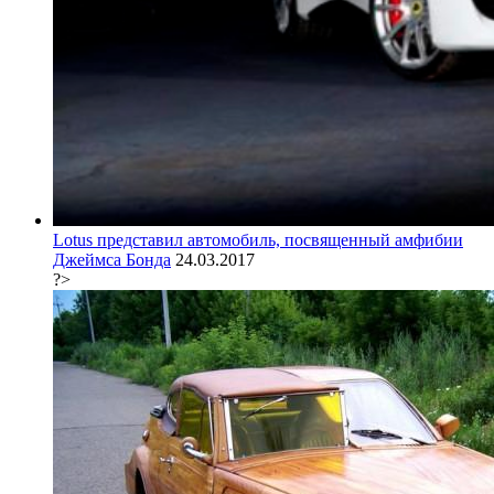
Lotus представил автомобиль, посвященный амфибии
Джеймса Бонда
24.03.2017
?>