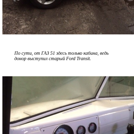
По сути, от ГАЗ 51 здесь только кабина, ведь
донор выступил старый Ford Transit.