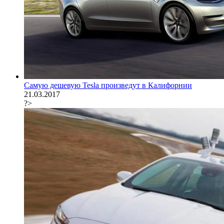
Самую дешевую Tesla произведут в Калифорнии
21.03.2017
?>