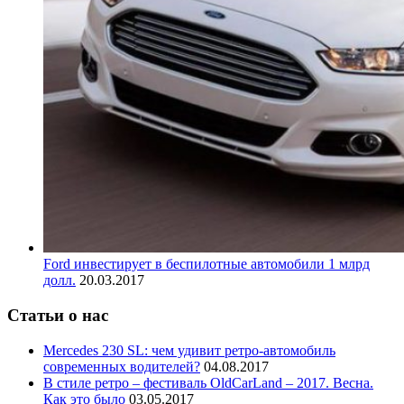
Ford инвестирует в беспилотные автомобили 1 млрд
долл.
20.03.2017
Статьи о нас
Mercedes 230 SL: чем удивит ретро-автомобиль
современных водителей?
04.08.2017
В стиле ретро – фестиваль OldCarLand – 2017. Весна.
Как это было
03.05.2017