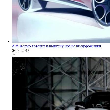
Alfa Romeo готовит к выпуску новые внедорожники
03.04.2017
?>