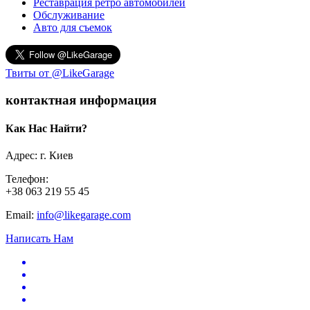
Реставрация ретро автомобилей
Обслуживание
Авто для съемок
Твиты от @LikeGarage
контактная информация
Как Нас Найти?
Адрес: г. Киев
Телефон:
+38 063 219 55 45
Email:
info@likegarage.com
Написать Нам