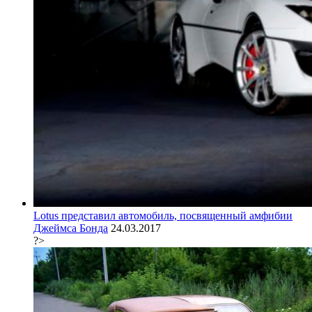
Lotus представил автомобиль, посвященный амфибии
Джеймса Бонда
24.03.2017
?>