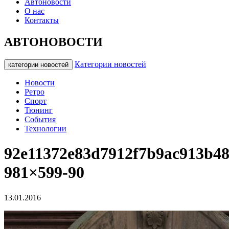
Автоновости
О нас
Контакты
АВТОНОВОСТИ
Категории новостей
категории новостей
Новости
Ретро
Спорт
Тюнинг
События
Технологии
92e11372e83d7912f7b9ac913b48
981×599-90
13.01.2016