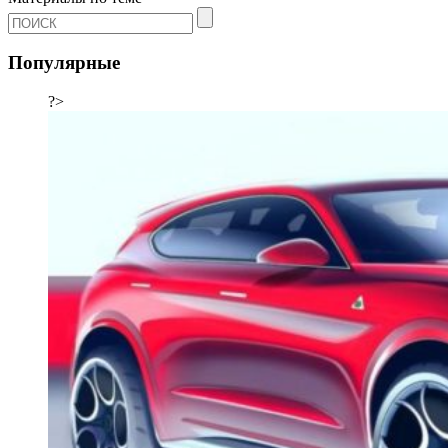
Популярные
?>