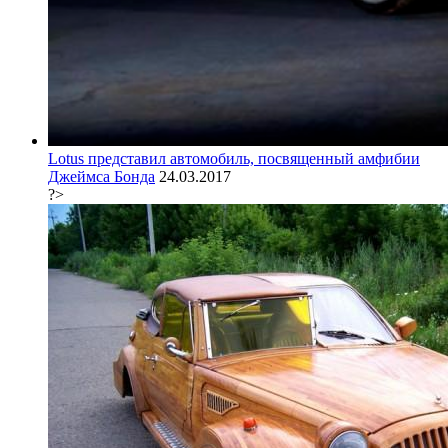
Lotus представил автомобиль, посвященный амфибии
Джеймса Бонда
24.03.2017
?>