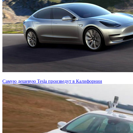
Самую дешевую Tesla произведут в Калифорнии