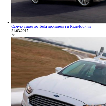
Самую дешевую Tesla произведут в Калифорнии
21.03.2017
?>