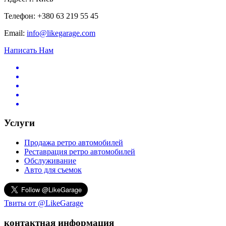
Телефон: +380 63 219 55 45
Email:
info@likegarage.com
Написать Нам
Услуги
Продажа ретро автомобилей
Реставрация ретро автомобилей
Обслуживание
Авто для съемок
Твиты от @LikeGarage
контактная информация