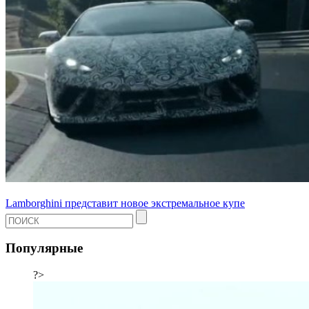
Lamborghini представит новое экстремальное купе
Популярные
?>