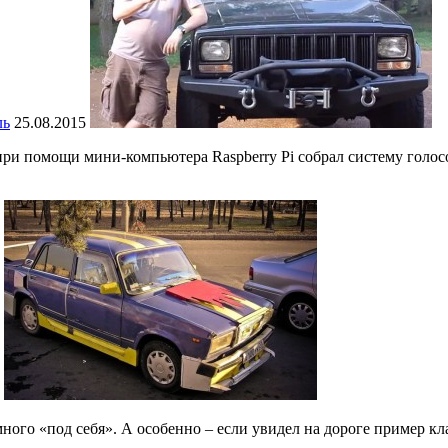
ль
25.08.2015
 при помощи мини-компьютера Raspberry Pi собрал систему голос
много «под себя». А особенно – если увидел на дороге пример к