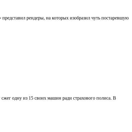
и» представил рендеры, на которых изобразил чуть постаревшую
 сжег одну из 15 своих машин ради страхового полиса. В