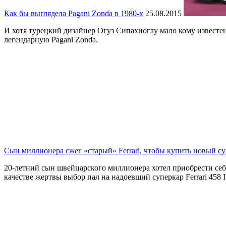
Как бы выглядела Pagani Zonda в 1980-х
25.08.2015
И хотя турецкий дизайнер Огуз Сипахиоглу мало кому известен
легендарную Pagani Zonda.
Сын миллионера сжег «старый» Ferrari, чтобы купить новый с
20-летний сын швейцарского миллионера хотел приобрести себе
качестве жертвы выбор пал на надоевший суперкар Ferrari 458 Ita