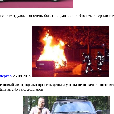
 своим трудом, он очень богат на фантазию. Этот «мастер кист
уперкар
25.08.2015
 новый авто, однако просить деньги у отца не пожелал, поэтому
lia за 245 тыс. долларов.