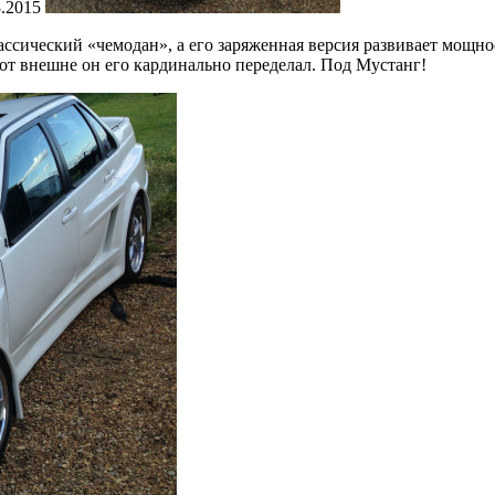
8.2015
ссический «чемодан», а его заряженная версия развивает мощност
от внешне он его кардинально переделал. Под Мустанг!