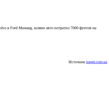
olvo в Ford Mustang, хозяин авто потратил 7000 фунтов на
Источник
topgir.com.ua