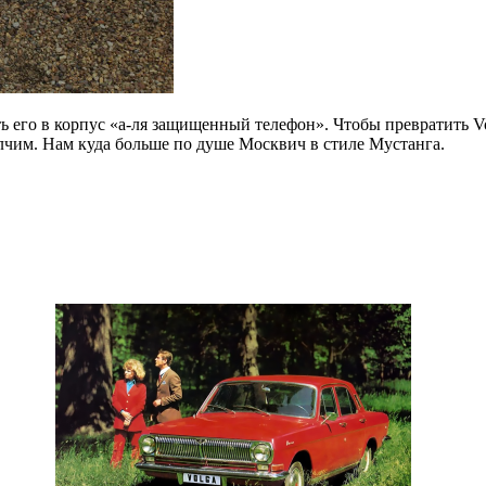
еть его в корпус «а-ля защищенный телефон». Чтобы превратить V
лчим. Нам куда больше по душе Москвич в стиле Мустанга.