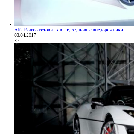
Alfa Romeo готовит к выпуску новые внедорожники
03.04.2017
?>