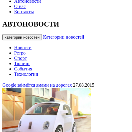
Автоновости
О нас
Контакты
АВТОНОВОСТИ
Категории новостей
категории новостей
Новости
Ретро
Спорт
Тюнинг
События
Технологии
Google займётся ямами на дорогах
27.08.2015