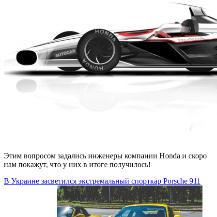
Этим вопросом задались инженеры компании Honda и скоро
нам покажут, что у них в итоге получилось!
В Украине засветился экстремальный спорткар Porsche 911