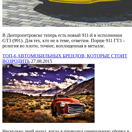
В Днепропетровске теперь есть новый 911-й в исполнении
GT3 (991). Для тех, кто не в теме, отметим. Порше 911 ГТ3 –
религия во плоти, точнее, воплощенная в металле.
ТОП-6 АВТОМОБИЛЬНЫХ БРЕНДОВ, КОТОРЫЕ СТОИТ
ВОЗРОДИТЬ
27.08.2015
Несколько дней назад, когда я проводил генеральную уборку в