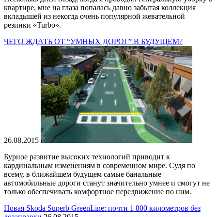
квартире, мне на глаза попалась давно забытая коллекция
вкладышей из некогда очень популярной жевательной
резинки «Turbo».
ЧЕГО ЖДАТЬ ОТ “УМНЫХ ДОРОГ” В БУДУЩЕМ?
26.08.2015
Бурное развитие высоких технологий приводит к
кардинальным изменениям в современном мире. Судя по
всему, в ближайшем будущем самые банальные
автомобильные дороги станут значительно умнее и смогут не
только обеспечивать комфортное передвижение по ним.
Новая Skoda Superb GreenLine: почти 1 800 километров без
дозаправки
26.08.2015