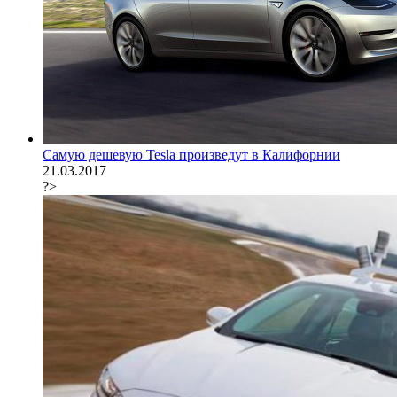
Самую дешевую Tesla произведут в Калифорнии
21.03.2017
?>