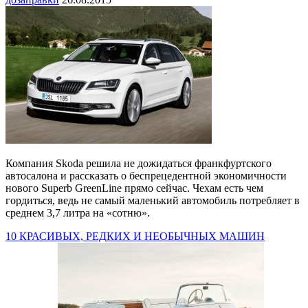
Компания Skoda решила не дожидаться франкфуртского
автосалона и рассказать о беспрецедентной экономичности
нового Superb GreenLine прямо сейчас. Чехам есть чем
гордиться, ведь не самый маленький автомобиль потребляет в
среднем 3,7 литра на «сотню».
10 КРАСИВЫХ, РЕДКИХ И НЕОБЫЧНЫХ МАШИН