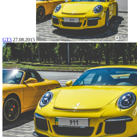
GT3
27.08.2015