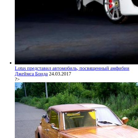
Lotus представил автомобиль, посвященный амфибии
Джеймса Бонда
24.03.2017
?>