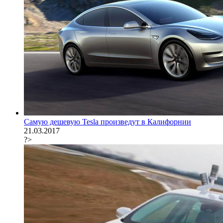
Самую дешевую Tesla произведут в Калифорнии
21.03.2017
?>