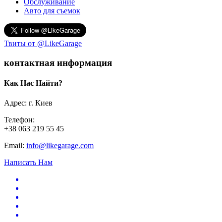
Обслуживание
Авто для съемок
Твиты от @LikeGarage
контактная информация
Как Нас Найти?
Адрес: г. Киев
Телефон:
+38 063 219 55 45
Email:
info@likegarage.com
Написать Нам