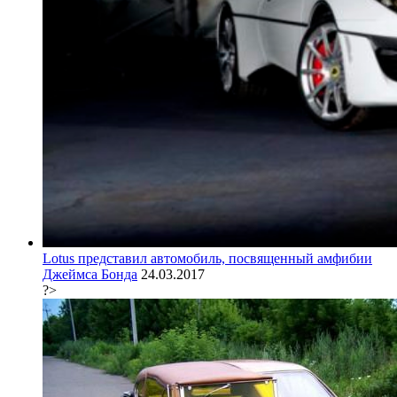
Lotus представил автомобиль, посвященный амфибии
Джеймса Бонда
24.03.2017
?>