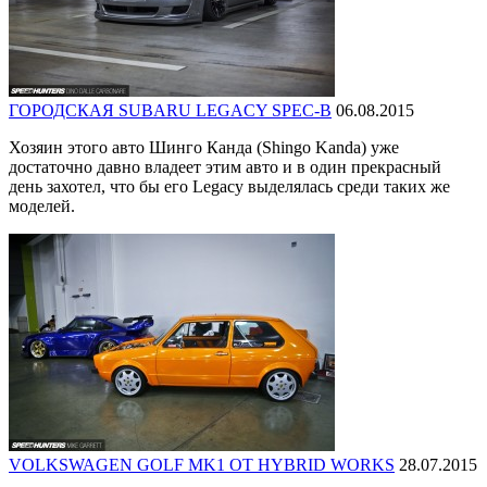
ГОРОДСКАЯ SUBARU LEGACY SPEC-B
06.08.2015
Хозяин этого авто Шинго Канда (Shingo Kanda) уже
достаточно давно владеет этим авто и в один прекрасный
день захотел, что бы его Legacy выделялась среди таких же
моделей.
VOLKSWAGEN GOLF MK1 ОТ HYBRID WORKS
28.07.2015