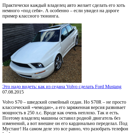
Практически каждый владелец авто желает сделать его хоть
немного «под себя». А особенно – если увидел на дороге
пример классного тюнинга.
Это надо видеть: как из седана Volvo сделать Ford Mustang
07.08.2015
Volvo S70 – шведский семейный седан. Но S70R – не просто
классический «чемодан», а его заряженная версия развивает
мощность в 250 л.с. Вроде как очень неплохо. Так и есть.
Поэтому владелец машины оставил родной двигатель без
изменений, а вот внешне он его кардинально переделал. Под
Мустанг! На самом деле это все равно, что разобрать телефон