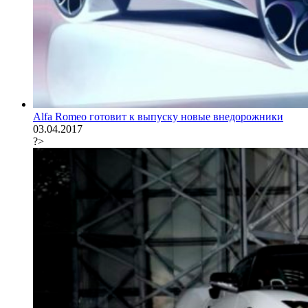
Alfa Romeo готовит к выпуску новые внедорожники
03.04.2017
?>